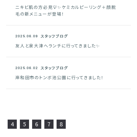
ニキビ肌の方必見💡✨ケミカルピーリング＋顔脱
毛の新メニューが登場！
スタッフブログ
2025.06.09
友人と泉大津へランチに行ってきました✨
スタッフブログ
2025.06.02
岸和田市のトンボ池公園に行ってきました！
前のページ
4
5
6
7
8
次のページ