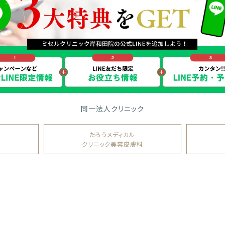
同一法人クリニック
たろうメディカル
クリニック美容皮膚科