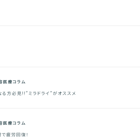
容医療コラム
る方必見!!”ミラドライ”がオススメ
容医療コラム
射で疲労回復！