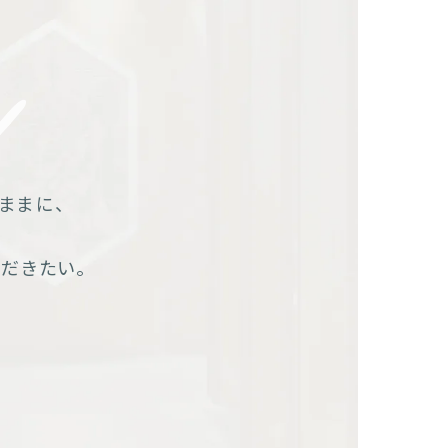
ままに、
だきたい。