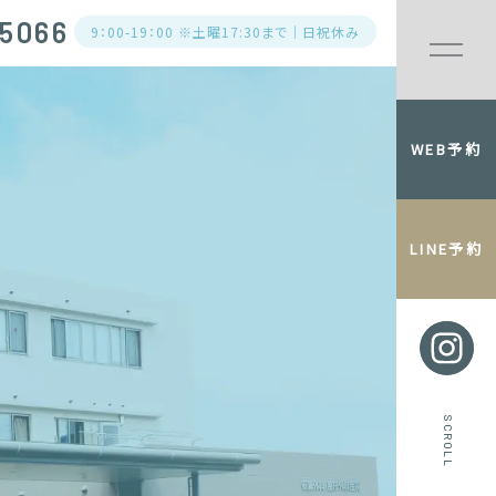
5066
9：00-19：00 ※土曜17:30まで｜日祝休み
WEB予約
LINE予約
SCROLL