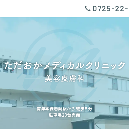
0725-22-
南海本線忠岡駅から 徒歩５分
駐車場23台完備