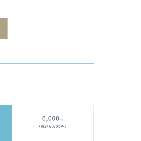
6,000
円
題
（税込6,600円）