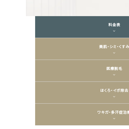
料金表
美肌・シミ・くす
医療脱毛
ほくろ・イボ除去
ワキガ・多汗症治