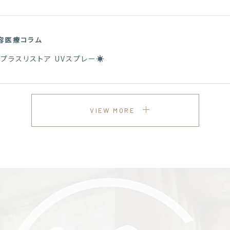
容医療コラム
ラスリストア UVスプレー☀️
VIEW MORE