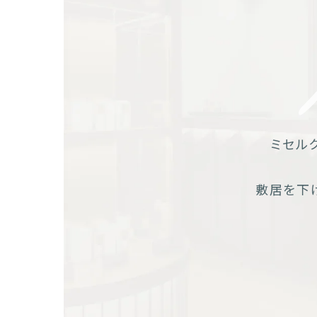
ミセル
敷居を下