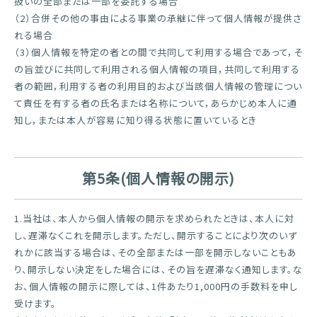
扱いの全部または一部を委託する場合
（2）合併その他の事由による事業の承継に伴って個人情報が提供さ
れる場合
（3）個人情報を特定の者との間で共同して利用する場合であって，そ
の旨並びに共同して利用される個人情報の項目，共同して利用する
者の範囲，利用する者の利用目的および当該個人情報の管理につい
て責任を有する者の氏名または名称について，あらかじめ本人に通
知し，または本人が容易に知り得る状態に置いているとき
第5条(個人情報の開示)
1.当社は、本人から個人情報の開示を求められたときは、本人に対
し、遅滞なくこれを開示します。ただし、開示することにより次のいず
れかに該当する場合は、その全部または一部を開示しないこともあ
り、開示しない決定をした場合には、その旨を遅滞なく通知します。な
お、個人情報の開示に際しては、1件あたり1,000円の手数料を申し
受けます。