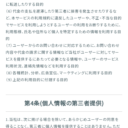
に転送したりする目的
（6）代金の支払を遅滞したり第三者に損害を発生させたりするな
ど、本サービスの利用規約に違反したユーザーや、不正・不当な目的
でサービスを利用しようとするユーザーの利用をお断りするために、
利用態様、氏名や住所など個人を特定するための情報を利用する目
的
（7）ユーザーからのお問い合わせに対応するために、お問い合わせ
内容や代金の請求に関する情報など当社がユーザーに対してサー
ビスを提供するにあたって必要となる情報や、ユーザーのサービス
利用状況、連絡先情報などを利用する目的
（8）各種統計、分析、広告宣伝、マーケティングに利用する目的
（9）上記の利用目的に付随する目的
第4条(個人情報の第三者提供)
1.当社は、次に掲げる場合を除いて、あらかじめユーザーの同意を
得ることなく、第三者に個人情報を提供することはありません。ただ