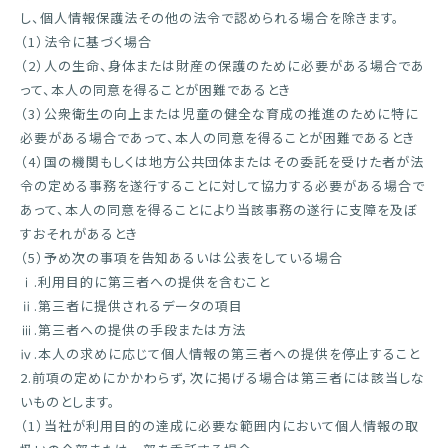
し、個人情報保護法その他の法令で認められる場合を除きます。
（1）法令に基づく場合
（2）人の生命、身体または財産の保護のために必要がある場合であ
って、本人の同意を得ることが困難であるとき
（3）公衆衛生の向上または児童の健全な育成の推進のために特に
必要がある場合であって、本人の同意を得ることが困難であるとき
（4）国の機関もしくは地方公共団体またはその委託を受けた者が法
令の定める事務を遂行することに対して協力する必要がある場合で
あって、本人の同意を得ることにより当該事務の遂行に支障を及ぼ
すおそれがあるとき
（5）予め次の事項を告知あるいは公表をしている場合
ⅰ.利用目的に第三者への提供を含むこと
ⅱ.第三者に提供されるデータの項目
ⅲ.第三者への提供の手段または方法
ⅳ.本人の求めに応じて個人情報の第三者への提供を停止すること
2.前項の定めにかかわらず，次に掲げる場合は第三者には該当しな
いものとします。
（1）当社が利用目的の達成に必要な範囲内において個人情報の取