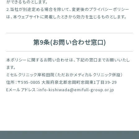
ができるものとします。
2.当社が別途定める場合を除いて、変更後のプライバシーポリシー
は、本ウェブサイトに掲載したときから効力を生じるものとします。
第9条(お問い合わせ窓口)
本ポリシーに関するお問い合わせは、下記の窓口までお願いいたし
ます。
ミセルクリニック岸和田院（ただおかメディカルクリニック併設）
住所：〒595-0805 大阪府泉北郡忠岡町忠岡東1丁目39-29
Eメールアドレス：info-kishiwada@emifull-group.or.jp