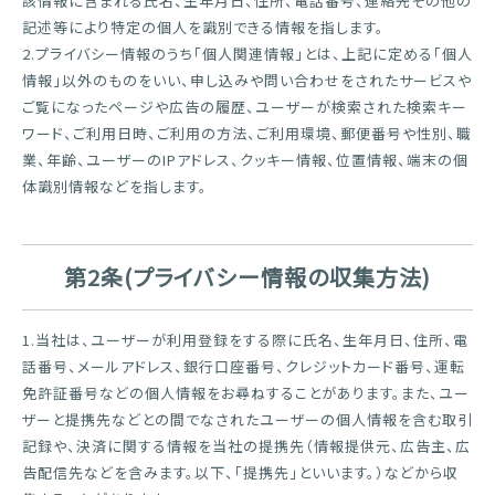
該情報に含まれる氏名、生年月日、住所、電話番号、連絡先その他の
記述等により特定の個人を識別できる情報を指します。
2.プライバシー情報のうち「個人関連情報」とは、上記に定める「個人
情報」以外のものをいい、申し込みや問い合わせをされたサービスや
ご覧になったページや広告の履歴、ユーザーが検索された検索キー
ワード、ご利用日時、ご利用の方法、ご利用環境、郵便番号や性別、職
業、年齢、ユーザーのIPアドレス、クッキー情報、位置情報、端末の個
体識別情報などを指します。
第2条(プライバシー情報の収集方法)
1.当社は、ユーザーが利用登録をする際に氏名、生年月日、住所、電
話番号、メールアドレス、銀行口座番号、クレジットカード番号、運転
免許証番号などの個人情報をお尋ねすることがあります。また、ユー
ザーと提携先などとの間でなされたユーザーの個人情報を含む取引
記録や、決済に関する情報を当社の提携先（情報提供元、広告主、広
告配信先などを含みます。以下、｢提携先｣といいます。）などから収