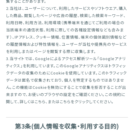
集することがあります。
2.当社は、ユーザーについて、利用したサービスやソフトウエア、購入
した商品、閲覧したページや広告の履歴、検索した検索キーワード、
利用日時、利用方法、利用環境（携帯端末を通じてご利用の場合の
当該端末の通信状態、利用に際しての各種設定情報なども含みま
す）、IPアドレス、クッキー情報、位置情報、端末の個体識別情報など
の履歴情報および特性情報を、ユーザーが当社や提携先のサービス
を利用しまたはページを閲覧する際に収集します。
3.当サイトでは、Googleによるアクセス解析ツール「Googleアナリ
ティクス」を利用しています。このGoogleアナリティクスはトラフィッ
クデータの収集のためにCookieを使用しています。このトラフィック
データは匿名で収集されており、個人を特定するものではありませ
ん。この機能はCookieを無効にすることで収集を拒否することが出
来ますので、お使いのブラウザの設定をご確認ください。この規約に
関して、詳しくは
こちら
、または
こちら
をクリックしてください。
第3条(個人情報を収集・利用する目的)