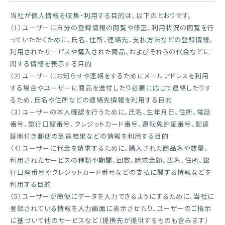
当社が個人情報を収集・利用する目的は、以下のとおりです。
（1）ユーザーに自分の登録情報の閲覧や修正、利用状況の閲覧を行
っていただくために、氏名、住所、連絡先、支払方法などの登録情報、
利用されたサービスや購入された商品、およびそれらの代金などに
関する情報を表示する目的
（2）ユーザーにお知らせや連絡をするためにメールアドレスを利用
する場合やユーザーに商品を送付したり必要に応じて連絡したりす
るため、氏名や住所などの連絡先情報を利用する目的
（3）ユーザーの本人確認を行うために、氏名、生年月日、住所、電話
番号、銀行口座番号、クレジットカード番号、運転免許証番号、配達
証明付き郵便の到達結果などの情報を利用する目的
（4）ユーザーに代金を請求するために、購入された商品名や数量、
利用されたサービスの種類や期間、回数、請求金額、氏名、住所、銀
行口座番号やクレジットカード番号などの支払に関する情報などを
利用する目的
（5）ユーザーが簡便にデータを入力できるようにするために、当社に
登録されている情報を入力画面に表示させたり、ユーザーのご指示
に基づいて他のサービスなど（提携先が提供するものも含みます）