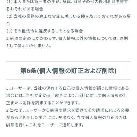
（1）本人または第三者の生命、身体、財産その他の権利利益を害す
るおそれがある場合
（2）当社の業務の適正な実施に著しい支障を及ぼすおそれがある場
合
（3）その他法令に違反することとなる場合
2.前項の定めにかかわらず、個人情報以外の情報については、原則
として開示いたしません。
第6条(個人情報の訂正および削除)
1.ユーザーは、当社の保有する自己の個人情報が誤った情報である
場合には、当社が定める手続きにより、当社に対して個人情報の訂
正または削除を請求することができます。
2.当社は、ユーザーから前項の請求を受けてその請求に応じる必要
があると判断した場合には、遅滞なく、当該個人情報の訂正または
削除を行い、これをユーザーに通知します。