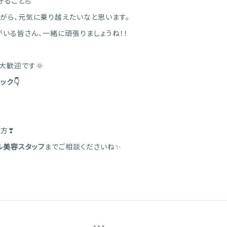
ること💪
がら、元気に乗り越えたいなと思います。
いる皆さん、一緒に頑張りましょうね！！
大歓迎です🌞
ック👇
方❣
ル美容スタッフ
までご相談くださいね✨