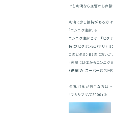
でも点滴なら血管から直接
点滴に少し抵抗がある方
「ニンニク注射」🧄
ニンニク注射とは…
「ビタ
特に「ビタミンB1（アリナ
このビタミンB1のにおいが
（実際には体からニンニク
3倍量❕の「スーパー疲労回復
点滴、注射が苦手な方は…
「ワカサプリVC3000」🍋