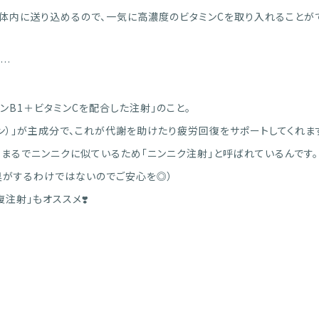
体内に送り込めるので、一気に高濃度のビタミンCを取り入れることがで
は…
ミンB1＋ビタミンCを配合した注射」のこと。
ミン）」が主成分で、これが代謝を助けたり疲労回復をサポートしてくれま
、まるでニンニクに似ているため「ニンニク注射」と呼ばれているんです。
臭がするわけではないのでご安心を◎）
注射」もオススメ❣️