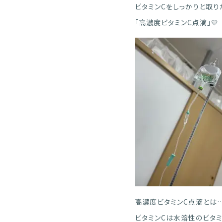
ビタミンCをしっかりと取り
「高濃度ビタミンC点滴」💛
高濃度ビタミンC点滴とは
ビタミンCは水溶性のビタ