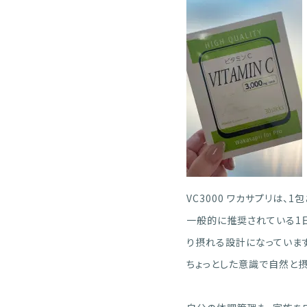
VC3000 ワカサプリは、
一般的に推奨されている1
り摂れる設計になっています
ちょっとした意識で自然と摂