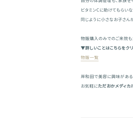
自分の体調管理も、家族を守
ビタミンCに助けてもらいな
同じように小さなお子さんが
物販購入のみでのご来院も
▼詳しいことはこちらをクリ
物販一覧
岸和田で美容に興味がある
お気軽に
ただおかメディカ