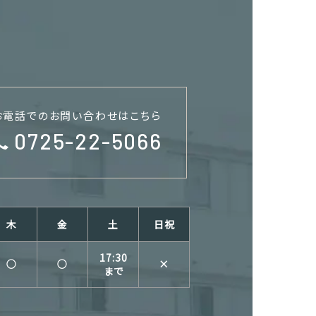
お電話でのお問い合わせはこちら
0725-22-5066
木
金
土
日祝
17:30
○
○
×
まで