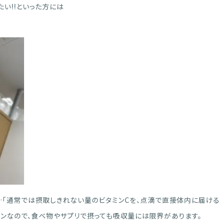
たい!!といった方には
…
「通常では摂取しきれない量のビタミンCを、点滴で直接体内に届ける
ミンなので、食べ物やサプリで摂っても吸収量には限界があります。