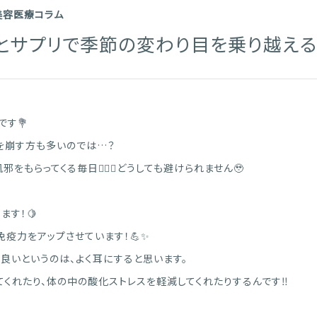
美容医療コラム
とサプリで季節の変わり目を乗り越える！
です💐
を崩す方も多いのでは…？
をもらってくる毎日😵‍💫💦どうしても避けられません🥹
ます！🍋
免疫力をアップさせています！💪✨
良いというのは、よく耳にすると思います。
くれたり、体の中の酸化ストレスを軽減してくれたりするんです‼️