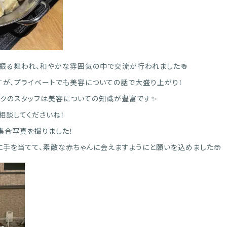
振る舞われ、和やかな雰囲気の中で交流が行われました🍻
すが、プライベートでも美容についての話で大盛り上がり！
ックのスタッフは美容についての知識が豊富です✨
相談してくださいね！
集合写真を撮りました！
に手を当てて、素敵な赤ちゃんに会えますようにと願いを込めました🤲