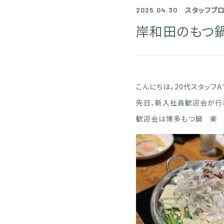
スタッフブ
2025.04.30
岸和田のもつ
こんにちは。20代スタッフA
先日、新入社員歓迎会が行
歓迎会は博多もつ鍋 楽 