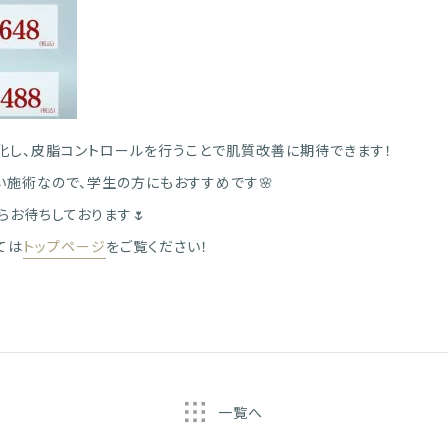
化し、皮脂コントロールを行うことで肌質改善に期待できます！
い施術なので、学生の方にもおすすめです🌸
お待ちしております🌷
ては
トップページ
をご覧ください！
一覧へ