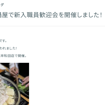
ログ
鍋屋で新入職員歓迎会を開催しました！
です。
われました！
岸和田店で開催。