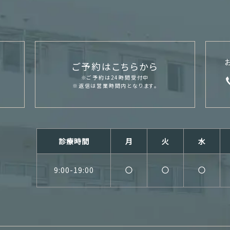
ご予約はこちらから
※ご予約は24時間受付中
※返信は営業時間内となります。
診療時間
月
火
水
9:00-19:00
○
○
○