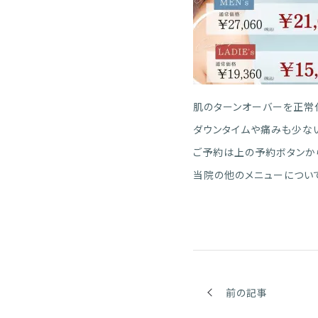
肌のターンオーバーを正常
ダウンタイムや痛みも少な
ご予約は上の予約ボタンから
当院の他のメニューについ
前の記事