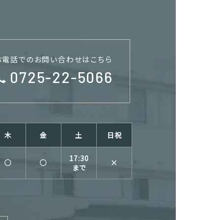
お電話でのお問い合わせはこちら
0725-22-5066
木
金
土
日祝
17:30
○
○
×
まで