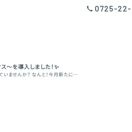
0725-22-
ス〜を導入しました！✨
ていませんか？ なんと！今月新たに…