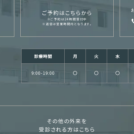
ご予約はこちらから
※ご予約は24時間受付中
※返信は営業時間内となります。
診療時間
月
火
水
9:00-19:00
○
○
○
その他の外来を
受診される方はこちら