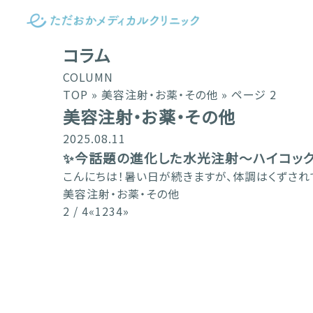
コラム
COLUMN
TOP
»
美容注射・お薬・その他
»
ページ 2
美容注射・お薬・その他
2025.08.11
✨今話題の進化した水光注射〜ハイコック
こんにちは！暑い日が続きますが、体調はくずされ
美容注射・お薬・その他
2 / 4
«
1
2
3
4
»