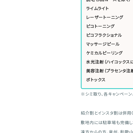
ライムライト
レーザートーニング
ピコトーニング
ピコフラクショナル
マッサージピール
ケミカルピーリング
水光注射（ハイコックスに
美容注射（プラセンタ注
ボトックス
※シミ取り、各キャンペーン
紹介割とインスタ割は併用
敷地内には駐車場も完備し
遠方からの方、泉州、和歌