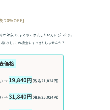
 20％OFF】
ト施術が対象で、まとめて除去したい方にぴったり。
お悩みも、この機会にすっきりしませんか？
除去価格
19,840円
→
（税込21,824円）
円）
31,840円
→
（税込35,024円）
円）