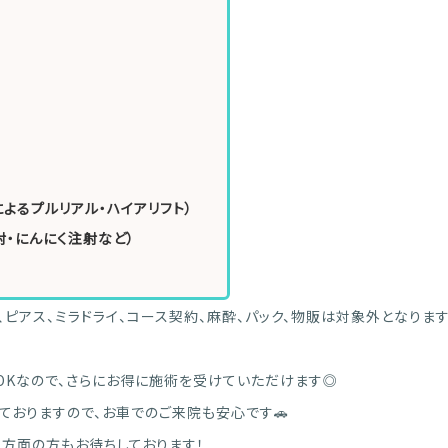
よるプルリアル・ハイアリフト）
射・にんにく注射など）
、ピアス、ミラドライ、コース契約、麻酔、パック、物販は対象外となります
OKなので、さらにお得に施術を受けていただけます◎
ておりますので、お車でのご来院も安心です🚗
山方面の方もお待ちしております！