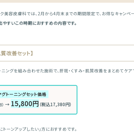
ック美容皮膚科では、2月から4月末までの期間限定で、お得なキャンペ
出やすいこの時期におすすめの内容です。
質改善セット】
ーニングを組み合わせた施術で、肝斑・くすみ・肌質改善をまとめてケア
ヤグトーニングセット価格
15,800円
→
（税込17,380円）
円）
にトーンアップしたい」方におすすめです。