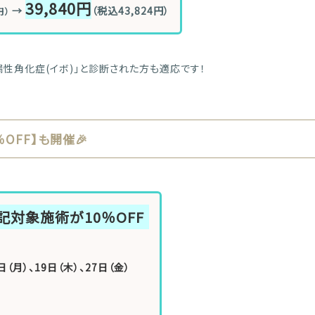
39,840円
→
（税込43,824円）
円）
性角化症(イボ)」と診断された方も適応です！
％OFF】も開催🎉
対象施術が10％OFF
日（月）、19日（木）、27日（金）