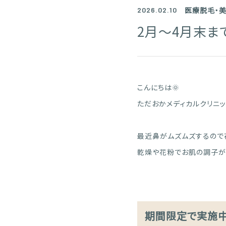
医療脱毛・
2026.02.10
2月～4月末ま
こんにちは🌞
ただおかメディカルクリニッ
最近鼻がムズムズするので
乾燥や花粉でお肌の調子が
期間限定で実施中