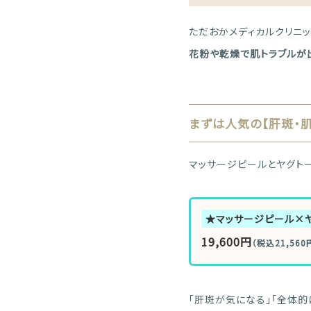
ただおかメディカルクリニ
花粉や乾燥で肌トラブルが
まずは人気の【肝斑・肌
マッサージピールとヤグト
★マッサージピール×
19,600円
（税込21,560
「肝斑が気になる」「全体的