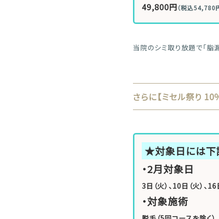
49,800円
（税込54,780
当院のシミ取り放題で「脂漏
さらに【ミセル祭り 10
★対象日には下記
・2月対象日
3日（火）、10日（火）、16
・対象施術
脱毛（5回コースを除く）