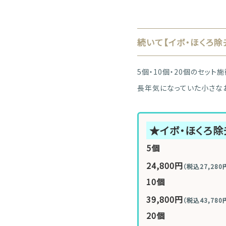
続いて【イボ・ほくろ除去
5個・10個・20個のセッ
長年気になっていた小さな
★イボ・ほくろ
5個
24,800円
（税込27,280
10個
39,800円
（税込43,780
20個